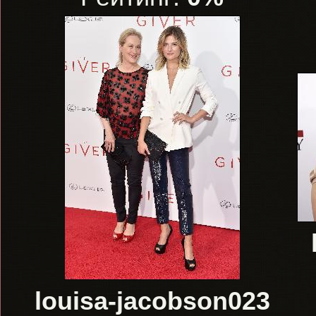
louisa-jacobson023