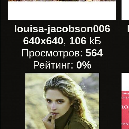
louisa-jacobson006
640x640
,
106
kБ
Просмотров:
564
Рейтинг:
0%