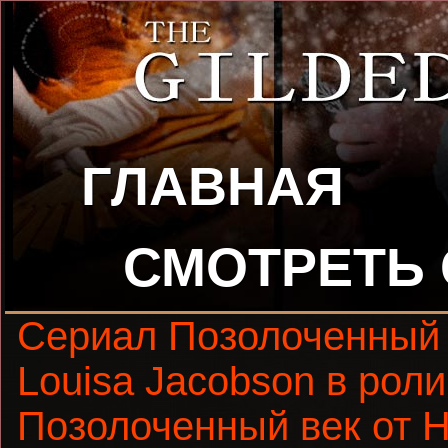
ГЛАВНАЯ
СМОТРЕТЬ
Сериал Позолоченный
Louisa Jacobson в рол
Позолоченный век от 