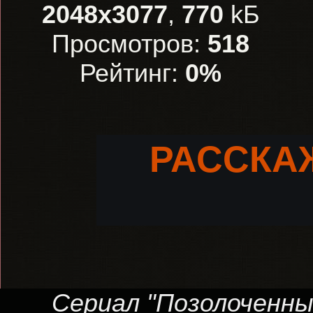
2048x3077
,
770
kБ
Просмотров:
518
Рейтинг:
0%
РАССКА
Сериал "Позолоченный 