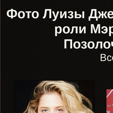
Фото Луизы Джей
роли Мэр
Позоло
Вс