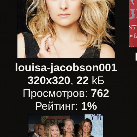
louisa-jacobson001
320x320
,
22
kБ
Просмотров:
762
Рейтинг:
1%