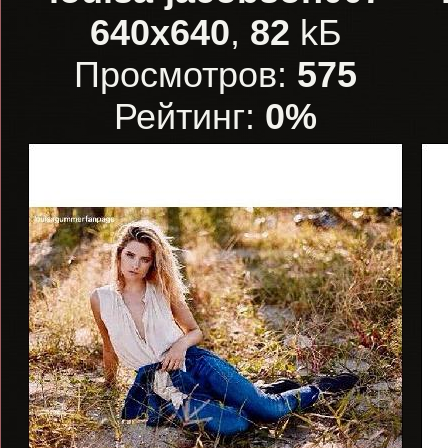
640x640
,
82
kБ
Просмотров:
575
Рейтинг:
0%