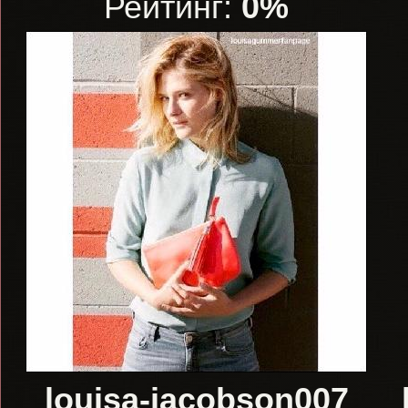
Рейтинг:
0%
louisa-jacobson007