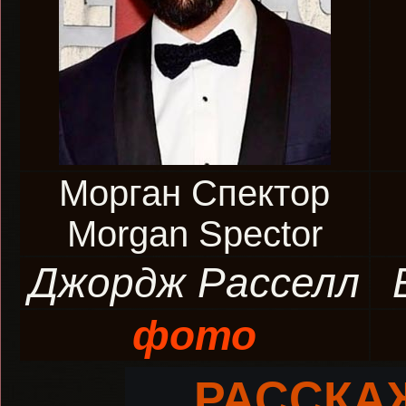
Морган Спектор
Morgan Spector
Джордж Расселл
фото
РАССКА