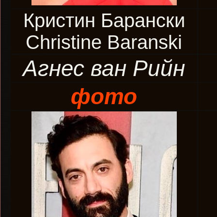
Кристин Барански
Christine Baranski
Агнес ван Рийн
фото