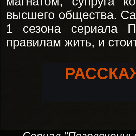
магнатом, супруга к
высшего общества. Са
1 сезона сериала П
правилам жить, и стои
РАССКА
Сериал "Позолоченный 