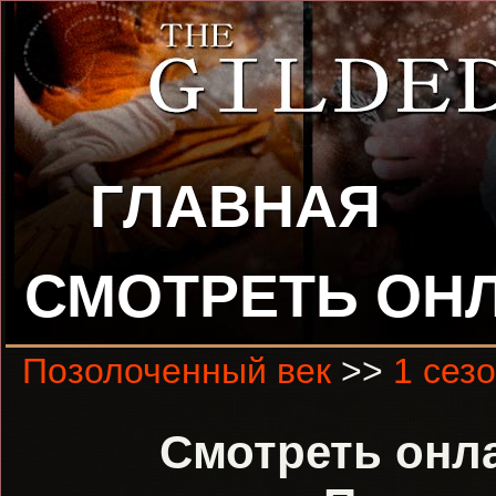
ГЛАВНАЯ
СМОТРЕТЬ ОН
Позолоченный век
>>
1 сез
Смотреть онла